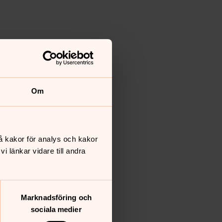
Om
å kakor för analys och kakor
 länkar vidare till andra
Marknadsföring och
sociala medier