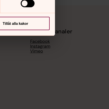
Tillåt alla kakor
Sociala kanaler
Facebook
Instagram
Vimeo