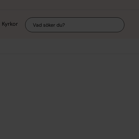
Sök
Kyrkor