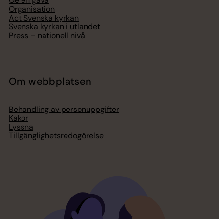
Ge en gåva
Organisation
Act Svenska kyrkan
Svenska kyrkan i utlandet
Press – nationell nivå
Om webbplatsen
Behandling av personuppgifter
Kakor
Lyssna
Tillgänglighetsredogörelse