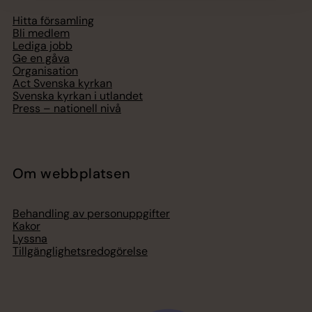
Hitta församling
Bli medlem
Lediga jobb
Ge en gåva
Organisation
Act Svenska kyrkan
Svenska kyrkan i utlandet
Press – nationell nivå
Om webbplatsen
Behandling av personuppgifter
Kakor
Lyssna
Tillgänglighetsredogörelse