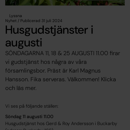
Lyssna
Nyhet / Publicerad 31 juli 2024
Husgudstjänster i
augusti
SÖNDAGARNA 11, 18 & 25 AUGUSTI 11.00 firar
vi gudstjänst hos några av våra
församlingsbor. Präst är Karl Magnus
Hansson. Fika serveras. Välkommen! Klicka
och läs mer.
Vi ses på följande ställen:
Söndag 11 augusti 11.00
Husgudstjänst hos Gerd & Roy Andersson i Buckarby