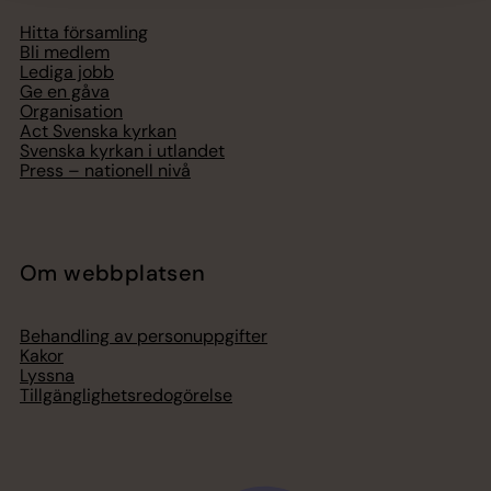
Hitta församling
Bli medlem
Lediga jobb
Ge en gåva
Organisation
Act Svenska kyrkan
Svenska kyrkan i utlandet
Press – nationell nivå
Om webbplatsen
Behandling av personuppgifter
Kakor
Lyssna
Tillgänglighetsredogörelse