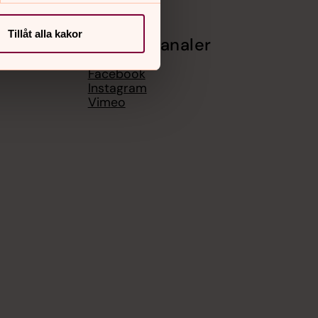
Tillåt alla kakor
Sociala kanaler
Facebook
Instagram
Vimeo