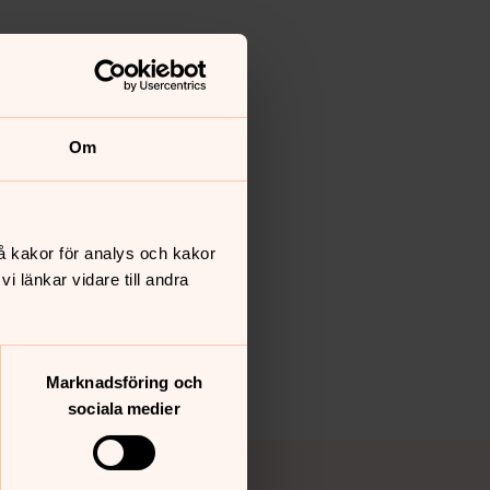
Om
å kakor för analys och kakor
 länkar vidare till andra
Marknadsföring och
sociala medier