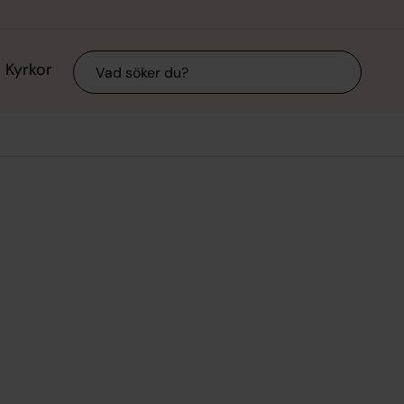
Sök
Kyrkor