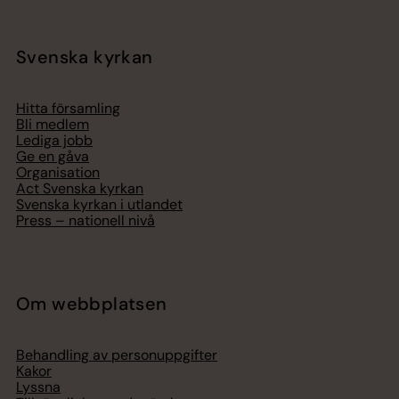
Svenska kyrkan
Hitta församling
Bli medlem
Lediga jobb
Ge en gåva
Organisation
Act Svenska kyrkan
Svenska kyrkan i utlandet
Press – nationell nivå
Om webbplatsen
Behandling av personuppgifter
Kakor
Lyssna