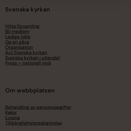
Svenska kyrkan
Hitta församling
Bli medlem
Lediga jobb
Ge en gåva
Organisation
Act Svenska kyrkan
Svenska kyrkan i utlandet
Press – nationell nivå
Om webbplatsen
Behandling av personuppgifter
Kakor
Lyssna
Tillgänglighetsredogörelse