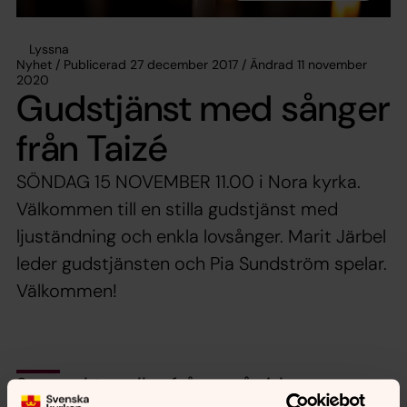
Lyssna
Nyhet / Publicerad 27 december 2017 / Ändrad 11 november
2020
Gudstjänst med sånger
från Taizé
SÖNDAG 15 NOVEMBER 11.00 i Nora kyrka.
Välkommen till en stilla gudstjänst med
ljuständning och enkla lovsånger. Marit Järbel
leder gudstjänsten och Pia Sundström spelar.
Välkommen!
Synpunkter eller frågor på sidans
innehåll?