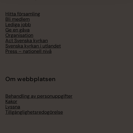
Hitta församling
Bli medlem
Lediga jobb
Ge en gåva
Organisation
Act Svenska kyrkan
Svenska kyrkan i utlandet
Press – nationell nivå
Om webbplatsen
Behandling av personuppgifter
Kakor
Lyssna
Tillgänglighetsredogörelse