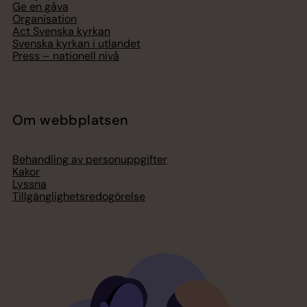
Ge en gåva
Organisation
Act Svenska kyrkan
Svenska kyrkan i utlandet
Press – nationell nivå
Om webbplatsen
Behandling av personuppgifter
Kakor
Lyssna
Tillgänglighetsredogörelse