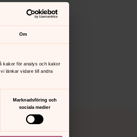
Om
å kakor för analys och kakor
 länkar vidare till andra
Marknadsföring och
sociala medier