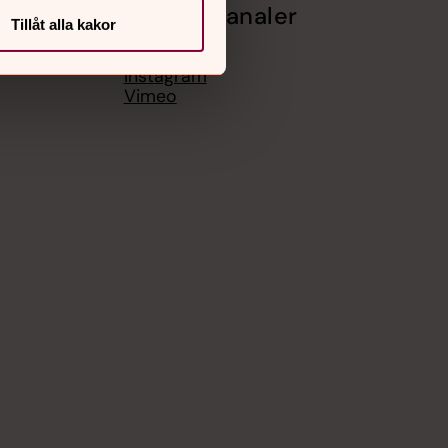
Sociala kanaler
Tillåt alla kakor
Facebook
Instagram
Vimeo