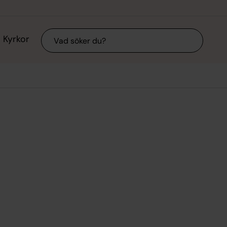
Sök
Kyrkor