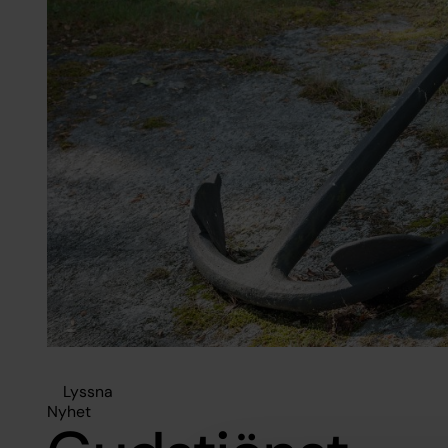
Lyssna
Nyhet