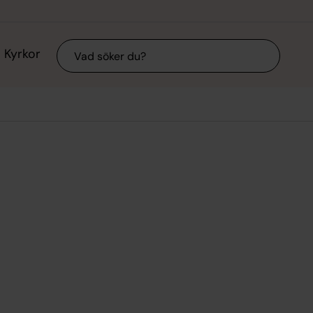
Sök
Kyrkor