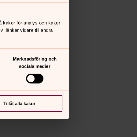
å kakor för analys och kakor
 länkar vidare till andra
Marknadsföring och
sociala medier
Tillåt alla kakor