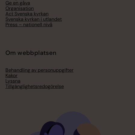
Ge en gåva
Organisation
Act Svenska kyrkan
Svenska kyrkan i utlandet
Press – nationell nivå
Om webbplatsen
Behandling av personuppgifter
Kakor
Lyssna
Tillgänglighetsredogörelse