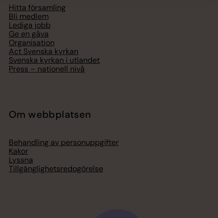
Hitta församling
Bli medlem
Lediga jobb
Ge en gåva
Organisation
Act Svenska kyrkan
Svenska kyrkan i utlandet
Press – nationell nivå
Om webbplatsen
Behandling av personuppgifter
Kakor
Lyssna
Tillgänglighetsredogörelse