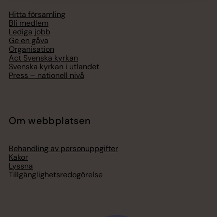
Hitta församling
Bli medlem
Lediga jobb
Ge en gåva
Organisation
Act Svenska kyrkan
Svenska kyrkan i utlandet
Press – nationell nivå
Om webbplatsen
Behandling av personuppgifter
Kakor
Lyssna
Tillgänglighetsredogörelse