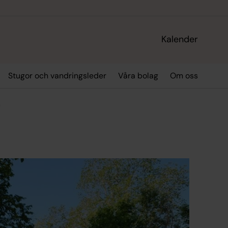
Kalender
Stugor och vandringsleder
Våra bolag
Om oss
n