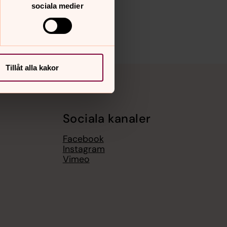
sociala medier
Tillåt alla kakor
Sociala kanaler
Facebook
Instagram
Vimeo