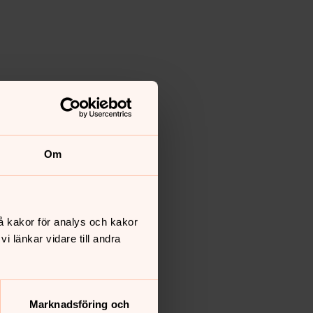
Om
å kakor för analys och kakor
 länkar vidare till andra
Marknadsföring och