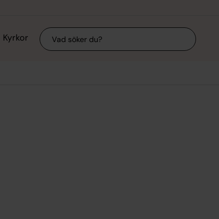
Sök
Kyrkor