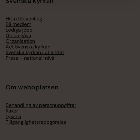
Svenska kyrkan
Hitta församling
Bli medlem
Lediga jobb
Ge en gåva
Organisation
Act Svenska kyrkan
Svenska kyrkan i utlandet
Press – nationell nivå
Om webbplatsen
Behandling av personuppgifter
Kakor
Lyssna
Tillgänglighetsredogörelse