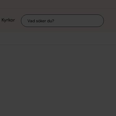
Sök
Kyrkor