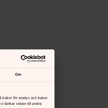
Om
å kakor för analys och kakor
 länkar vidare till andra