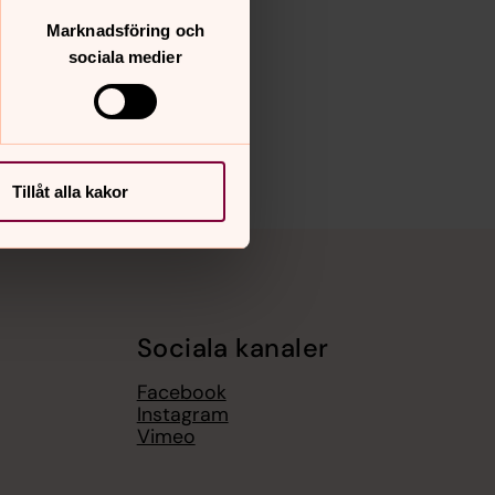
Marknadsföring och
sociala medier
Tillåt alla kakor
Sociala kanaler
Facebook
Instagram
Vimeo