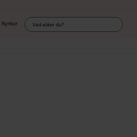
Sök
Kyrkor