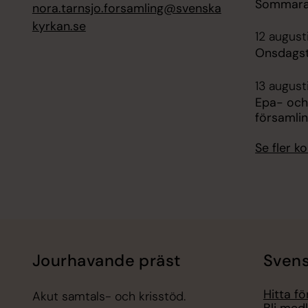
Sommara
nora.tarnsjo.forsamling@svenska
kyrkan.se
12 august
Onsdagst
13 august
Epa- och
församli
Se fler 
Jourhavande präst
Svens
Hitta f
Akut samtals- och krisstöd.
Bli med