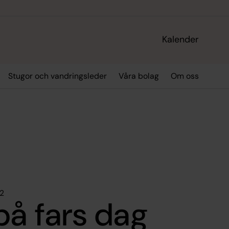
Kalender
Stugor och vandringsleder
Våra bolag
Om oss
2
på fars dag