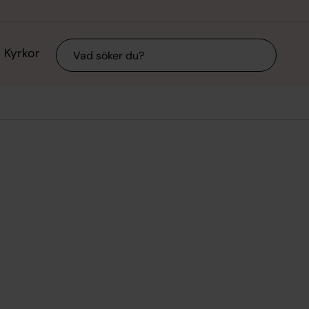
Sök
Kyrkor