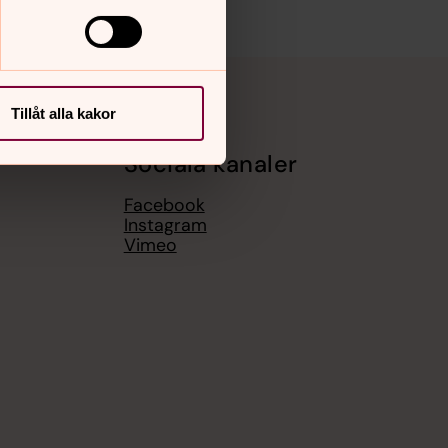
Tillåt alla kakor
Sociala kanaler
Facebook
Instagram
Vimeo