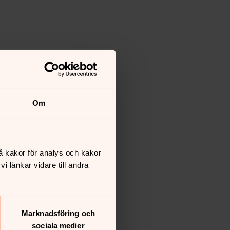
Om
å kakor för analys och kakor
 länkar vidare till andra
Marknadsföring och
sociala medier