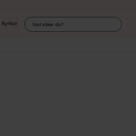
Sök
Kyrkor