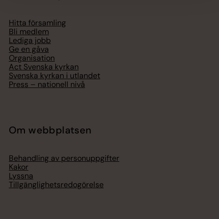
Hitta församling
Bli medlem
Lediga jobb
Ge en gåva
Organisation
Act Svenska kyrkan
Svenska kyrkan i utlandet
Press – nationell nivå
Om webbplatsen
Behandling av personuppgifter
Kakor
Lyssna
Tillgänglighetsredogörelse