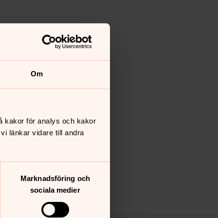
Om
å kakor för analys och kakor
 länkar vidare till andra
Marknadsföring och
sociala medier