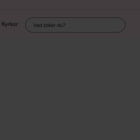
Sök
Kyrkor