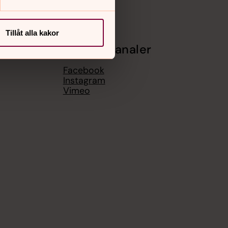
Tillåt alla kakor
Sociala kanaler
Facebook
Instagram
Vimeo