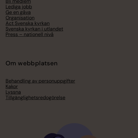
Bli medlem
Lediga jobb
Ge en gåva
Organisation
Act Svenska kyrkan
Svenska kyrkan i utlandet
Press – nationell nivå
Om webbplatsen
Behandling av personuppgifter
Kakor
Lyssna
Tillgänglighetsredogörelse