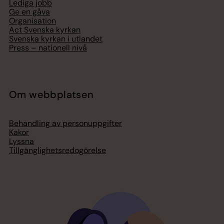
Lediga jobb
Ge en gåva
Organisation
Act Svenska kyrkan
Svenska kyrkan i utlandet
Press – nationell nivå
Om webbplatsen
Behandling av personuppgifter
Kakor
Lyssna
Tillgänglighetsredogörelse