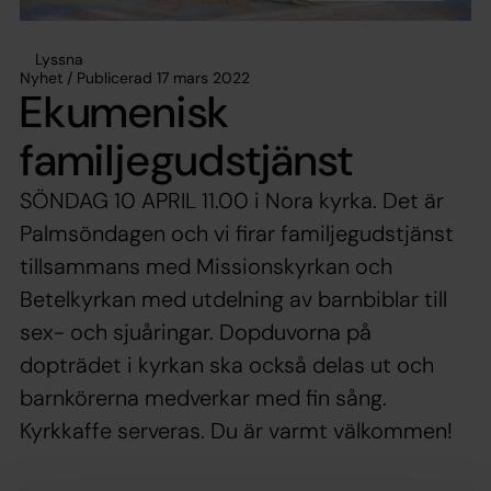
Lyssna
Nyhet / Publicerad 17 mars 2022
Ekumenisk
familjegudstjänst
SÖNDAG 10 APRIL 11.00 i Nora kyrka. Det är
Palmsöndagen och vi firar familjegudstjänst
tillsammans med Missionskyrkan och
Betelkyrkan med utdelning av barnbiblar till
sex- och sjuåringar. Dopduvorna på
dopträdet i kyrkan ska också delas ut och
barnkörerna medverkar med fin sång.
Kyrkkaffe serveras. Du är varmt välkommen!