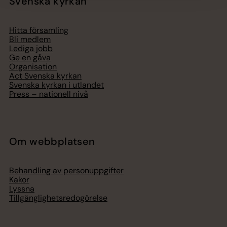
Svenska kyrkan
Hitta församling
Bli medlem
Lediga jobb
Ge en gåva
Organisation
Act Svenska kyrkan
Svenska kyrkan i utlandet
Press – nationell nivå
Om webbplatsen
Behandling av personuppgifter
Kakor
Lyssna
Tillgänglighetsredogörelse