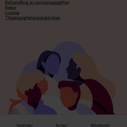
Behandling av personuppgifter
Kakor
Lyssna
Tillgänglighetsredogörelse
Kalender
Kyrkor
Bibeltexter