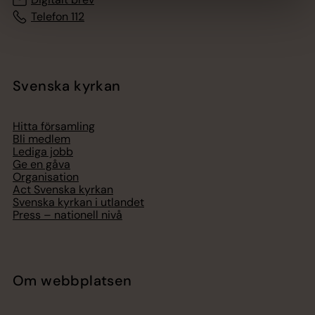
Telefon 112
Svenska kyrkan
Hitta församling
Bli medlem
Lediga jobb
Ge en gåva
Organisation
Act Svenska kyrkan
Svenska kyrkan i utlandet
Press – nationell nivå
Om webbplatsen