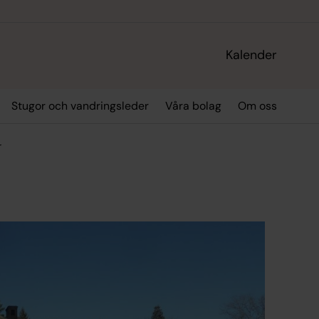
Kalender
Stugor och vandringsleder
Våra bolag
Om oss
r