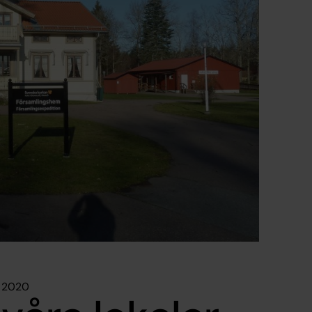
r 2020