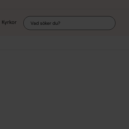
Sök
Kyrkor