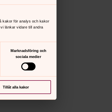
å kakor för analys och kakor
 länkar vidare till andra
Marknadsföring och
sociala medier
Tillåt alla kakor