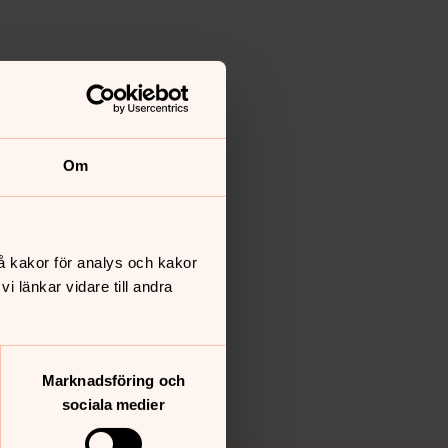
Om
å kakor för analys och kakor
 länkar vidare till andra
Marknadsföring och
sociala medier