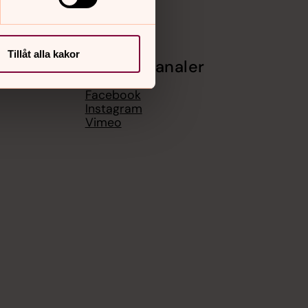
Tillåt alla kakor
Sociala kanaler
Facebook
Instagram
Vimeo