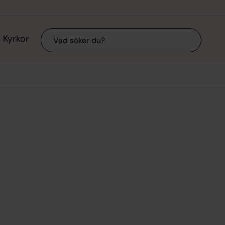
Sök
Kyrkor