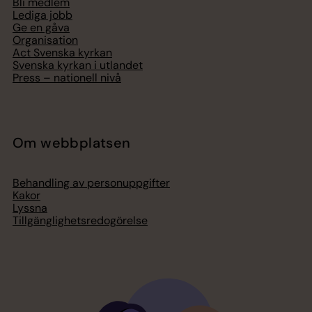
Bli medlem
Lediga jobb
Ge en gåva
Organisation
Act Svenska kyrkan
Svenska kyrkan i utlandet
Press – nationell nivå
Om webbplatsen
Behandling av personuppgifter
Kakor
Lyssna
Tillgänglighetsredogörelse