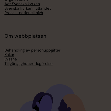
Act Svenska kyrkan
Svenska kyrkan i utlandet
Press – nationell nivå
Om webbplatsen
Behandling av personuppgifter
Kakor
Lyssna
Tillgänglighetsredogörelse