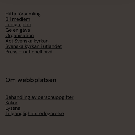
Hitta församling
Bli medlem
Lediga jobb
Ge en gåva
Organisation
Act Svenska kyrkan
Svenska kyrkan i utlandet
Press – nationell nivå
Om webbplatsen
Behandling av personuppgifter
Kakor
Lyssna
Tillgänglighetsredogörelse