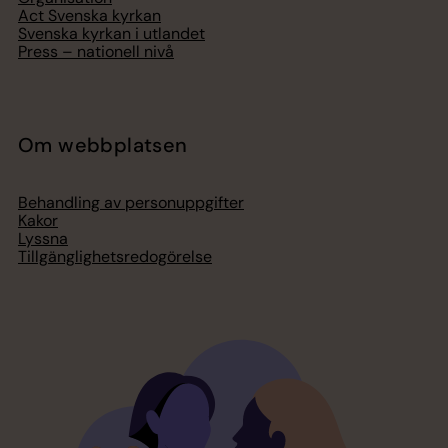
Act Svenska kyrkan
Svenska kyrkan i utlandet
Press – nationell nivå
Om webbplatsen
Behandling av personuppgifter
Kakor
Lyssna
Tillgänglighetsredogörelse