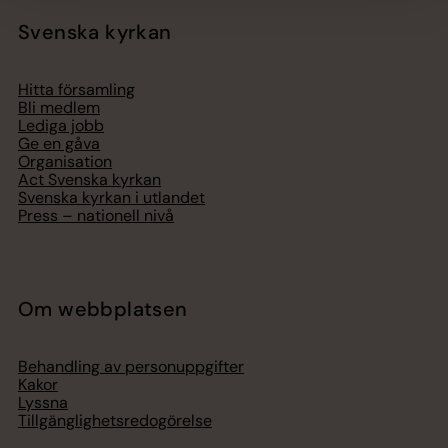
Svenska kyrkan
Hitta församling
Bli medlem
Lediga jobb
Ge en gåva
Organisation
Act Svenska kyrkan
Svenska kyrkan i utlandet
Press – nationell nivå
Om webbplatsen
Behandling av personuppgifter
Kakor
Lyssna
Tillgänglighetsredogörelse