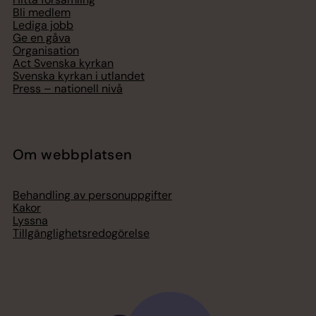
Bli medlem
Lediga jobb
Ge en gåva
Organisation
Act Svenska kyrkan
Svenska kyrkan i utlandet
Press – nationell nivå
Om webbplatsen
Behandling av personuppgifter
Kakor
Lyssna
Tillgänglighetsredogörelse