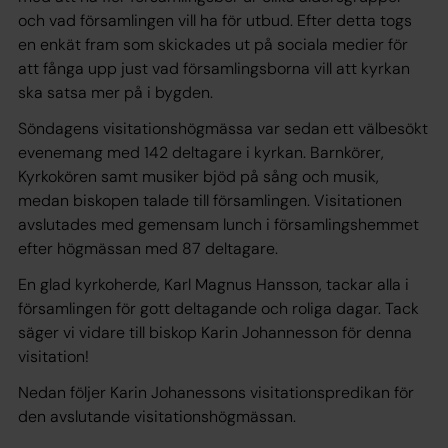
och vad församlingen vill ha för utbud. Efter detta togs
en enkät fram som skickades ut på sociala medier för
att fånga upp just vad församlingsborna vill att kyrkan
ska satsa mer på i bygden.
Söndagens visitationshögmässa var sedan ett välbesökt
evenemang med 142 deltagare i kyrkan. Barnkörer,
Kyrkokören samt musiker bjöd på sång och musik,
medan biskopen talade till församlingen. Visitationen
avslutades med gemensam lunch i församlingshemmet
efter högmässan med 87 deltagare.
En glad kyrkoherde, Karl Magnus Hansson, tackar alla i
församlingen för gott deltagande och roliga dagar. Tack
säger vi vidare till biskop Karin Johannesson för denna
visitation!
Nedan följer Karin Johanessons visitationspredikan för
den avslutande visitationshögmässan.