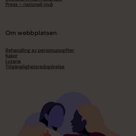
Press – nationell nivå
Om webbplatsen
Behandling av personuppgifter
Kakor
Lyssna
Tillgänglighetsredogörelse