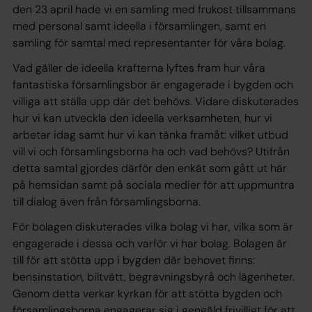
den 23 april hade vi en samling med frukost tillsammans
med personal samt ideella i församlingen, samt en
samling för samtal med representanter för våra bolag.
Vad gäller de ideella krafterna lyftes fram hur våra
fantastiska församlingsbor är engagerade i bygden och
villiga att ställa upp där det behövs. Vidare diskuterades
hur vi kan utveckla den ideella verksamheten, hur vi
arbetar idag samt hur vi kan tänka framåt: vilket utbud
vill vi och församlingsborna ha och vad behövs? Utifrån
detta samtal gjordes därför den enkät som gått ut här
på hemsidan samt på sociala medier för att uppmuntra
till dialog även från församlingsborna.
För bolagen diskuterades vilka bolag vi har, vilka som är
engagerade i dessa och varför vi har bolag. Bolagen är
till för att stötta upp i bygden där behovet finns:
bensinstation, biltvätt, begravningsbyrå och lägenheter.
Genom detta verkar kyrkan för att stötta bygden och
församlingsborna engagerar sig i gengäld frivilligt för att