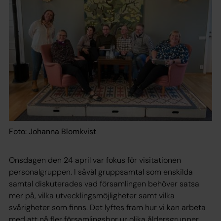
Foto: Johanna Blomkvist
Onsdagen den 24 april var fokus för visitationen
personalgruppen. I såväl gruppsamtal som enskilda
samtal diskuterades vad församlingen behöver satsa
mer på, vilka utvecklingsmöjligheter samt vilka
svårigheter som finns. Det lyftes fram hur vi kan arbeta
med att nå fler församlingsbor ur olika åldersgrupper