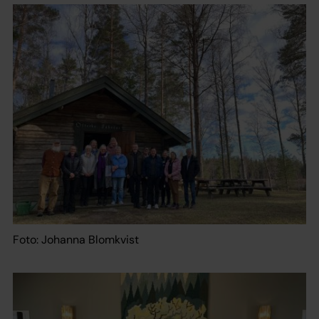
Foto: Johanna Blomkvist