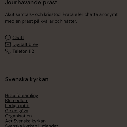
Jourhavande präst
Akut samtals- och krisstöd. Prata eller chatta anonymt
med en präst på kvällar och nätter.
Chatt
Digitalt brev
Telefon 112
Svenska kyrkan
Hitta församling
Bli medlem
Lediga jobb
Ge en gåva
Organisation
Act Svenska kyrkan
Svenska kyrkan i utlandet