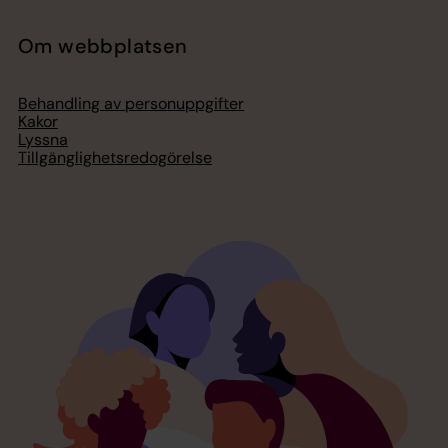
Om webbplatsen
Behandling av personuppgifter
Kakor
Lyssna
Tillgänglighetsredogörelse