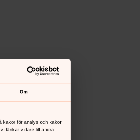
Om
å kakor för analys och kakor
 länkar vidare till andra