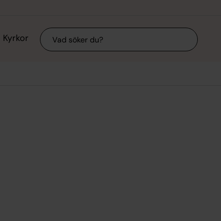
Sök
Kyrkor