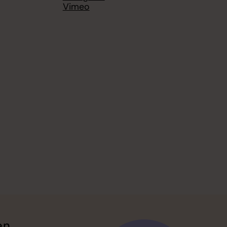
Vimeo
en