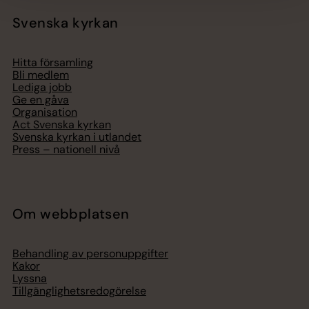
Svenska kyrkan
Hitta församling
Bli medlem
Lediga jobb
Ge en gåva
Organisation
Act Svenska kyrkan
Svenska kyrkan i utlandet
Press – nationell nivå
Om webbplatsen
Behandling av personuppgifter
Kakor
Lyssna
Tillgänglighetsredogörelse