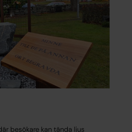
där besökare kan tända ljus