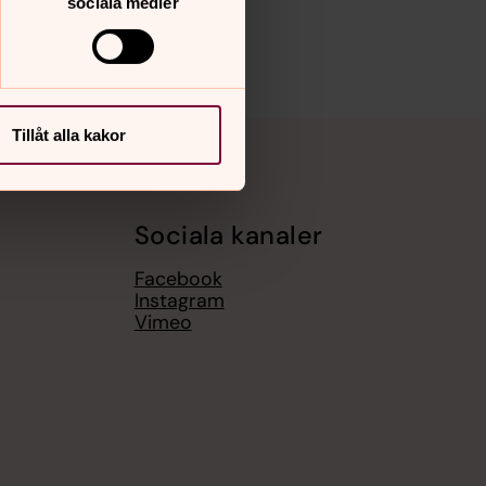
sociala medier
Tillåt alla kakor
Sociala kanaler
Facebook
Instagram
Vimeo