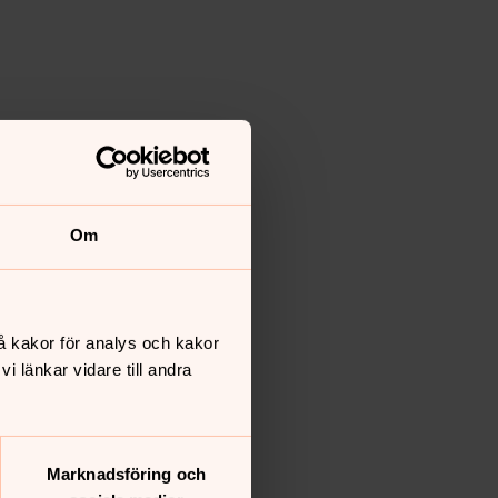
Om
å kakor för analys och kakor
 länkar vidare till andra
Marknadsföring och