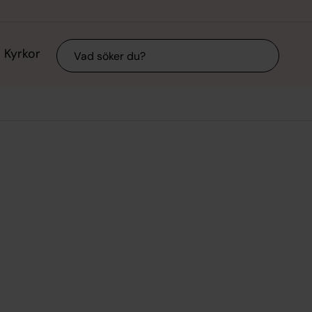
Sök
Kyrkor