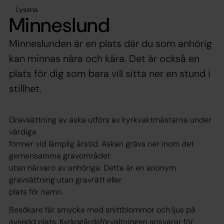
Lyssna
Minneslund
Minneslunden är en plats där du som anhörig
kan minnas nära och kära. Det är också en
plats för dig som bara vill sitta ner en stund i
stillhet.
Gravsättning av aska utförs av kyrkvaktmästarna under
värdiga
former vid lämplig årstid. Askan grävs ner inom det
gemensamma gravområdet
utan närvaro av anhöriga. Detta är en anonym
gravsättning utan gravrätt eller
plats för namn.
Besökare får smycka med snittblommor och ljus på
avsedd plats. Kyrkogårdsförvaltningen ansvarar för