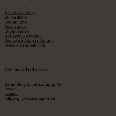
Hitta församling
Bli medlem
Lediga jobb
Ge en gåva
Organisation
Act Svenska kyrkan
Svenska kyrkan i utlandet
Press – nationell nivå
Om webbplatsen
Behandling av personuppgifter
Kakor
Lyssna
Tillgänglighetsredogörelse