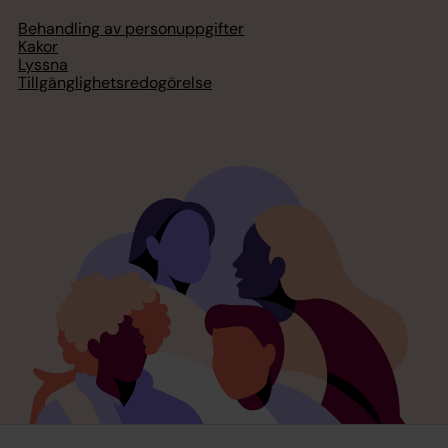
Behandling av personuppgifter
Kakor
Lyssna
Tillgänglighetsredogörelse