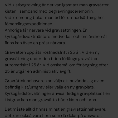
Vid kistbegravning är det vanligast att man gravsätter
kistan i samband med begravningsceremonin.
Vid kremering bokar man tid för urnnedsättning hos
församlingsexpeditionen.
Anhöriga får närvara vid gravsättningen. En
kyrkogårdsvaktmästare medverkar och om önskemål
finns kan även en präst närvara.
Gravrätten upplåts kostnadsfritt i 25 år. Vid en ny
gravsättning under den tiden förlängs gravrätten
automatiskt i 25 år. Vid önskemål om förlängning efter
25 år utgår en administrativ avgift.
Gravrättsinnehavare kan välja att använda sig av en
befintlig kist/urngrav eller välja en ny gravplats.
Kyrkogårdsförvaltningen anvisar lediga gravplatser. I en
kistgrav kan man gravsätta både kista och urna.
Det måste alltid finnas minst en gravrättsinnehavare,
det kan också vara flera som då delar på ansvaret.