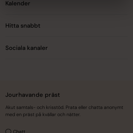
Kalender
Hitta snabbt
Sociala kanaler
Jourhavande präst
Akut samtals- och krisstöd. Prata eller chatta anonymt
med en präst på kvällar och nätter.
Chatt