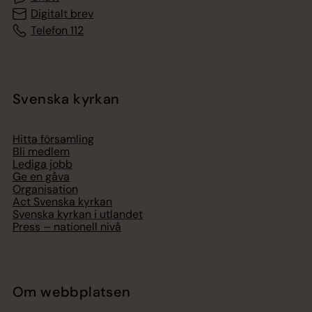
Digitalt brev
Telefon 112
Svenska kyrkan
Hitta församling
Bli medlem
Lediga jobb
Ge en gåva
Organisation
Act Svenska kyrkan
Svenska kyrkan i utlandet
Press – nationell nivå
Om webbplatsen