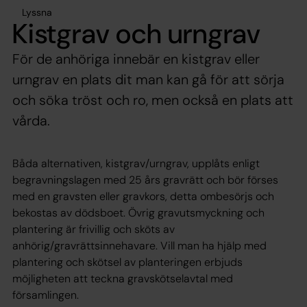
Lyssna
Kistgrav och urngrav
För de anhöriga innebär en kistgrav eller
urngrav en plats dit man kan gå för att sörja
och söka tröst och ro, men också en plats att
vårda.
Båda alternativen, kistgrav/urngrav, upplåts enligt
begravningslagen med 25 års gravrätt och bör förses
med en gravsten eller gravkors, detta ombesörjs och
bekostas av dödsboet. Övrig gravutsmyckning och
plantering är frivillig och sköts av
anhörig/gravrättsinnehavare. Vill man ha hjälp med
plantering och skötsel av planteringen erbjuds
möjligheten att teckna gravskötselavtal med
församlingen.