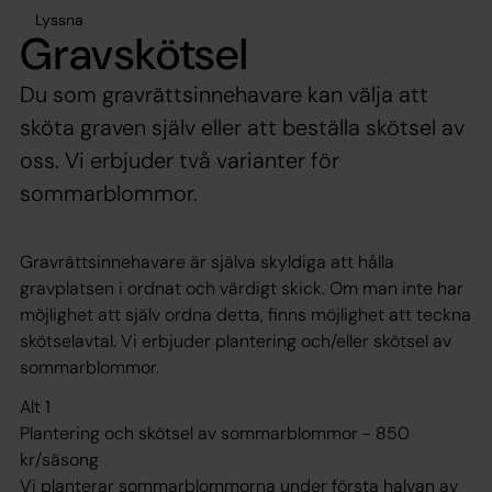
Lyssna
Gravskötsel
Du som gravrättsinnehavare kan välja att
sköta graven själv eller att beställa skötsel av
oss. Vi erbjuder två varianter för
sommarblommor.
Gravrättsinnehavare är själva skyldiga att hålla
gravplatsen i ordnat och värdigt skick. Om man inte har
möjlighet att själv ordna detta, finns möjlighet att teckna
skötselavtal. Vi erbjuder plantering och/eller skötsel av
sommarblommor.
Alt 1
Plantering och skötsel av sommarblommor - 850
kr/säsong
Vi planterar sommarblommorna under första halvan av