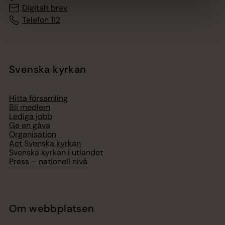
Digitalt brev
Telefon 112
Svenska kyrkan
Hitta församling
Bli medlem
Lediga jobb
Ge en gåva
Organisation
Act Svenska kyrkan
Svenska kyrkan i utlandet
Press – nationell nivå
Om webbplatsen