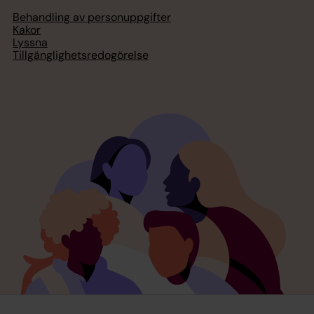
Behandling av personuppgifter
Kakor
Lyssna
Tillgänglighetsredogörelse