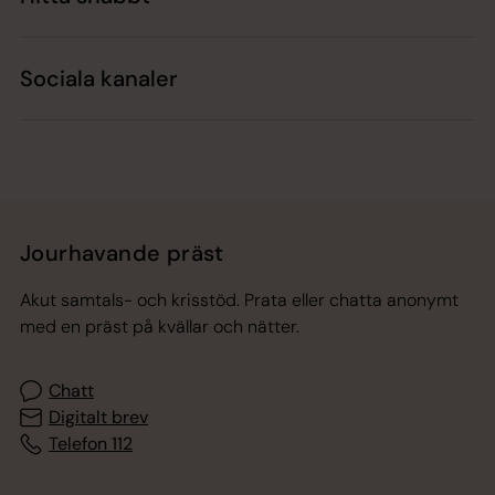
Sociala kanaler
Jourhavande präst
Akut samtals- och krisstöd. Prata eller chatta anonymt
med en präst på kvällar och nätter.
Chatt
Digitalt brev
Telefon 112