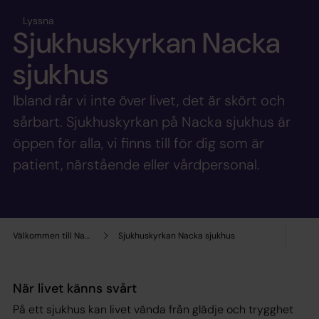
Lyssna
Sjukhuskyrkan Nacka
sjukhus
Ibland rår vi inte över livet, det är skört och
sårbart. Sjukhuskyrkan på Nacka sjukhus är
öppen för alla, vi finns till för dig som är
patient, närstående eller vårdpersonal.
Välkommen till Nacka församling!
Sjukhuskyrkan Nacka sjukhus
När livet känns svårt
På ett sjukhus kan livet vända från glädje och trygghet