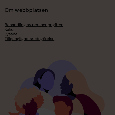
Om webbplatsen
Behandling av personuppgifter
Kakor
Lyssna
Tillgänglighetsredogörelse