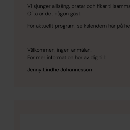
Vi sjunger alllsång, pratar och fikar tillsamm
Ofta är det någon gäst.
För aktuellt program, se kalendern här på h
Välkommen, ingen anmälan.
För mer information hör av dig till:
Jenny Lindhe Johannesson