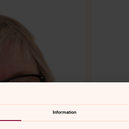
Information