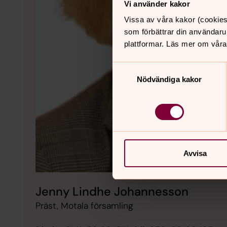
Vi använder kakor
Vissa av våra kakor (cookies
som förbättrar din användaru
plattformar. Läs mer om våra
Samtyckesval
Nödvändiga kakor
Avvisa
Jenny Lindhe Johannesson
Präst, Motala församling