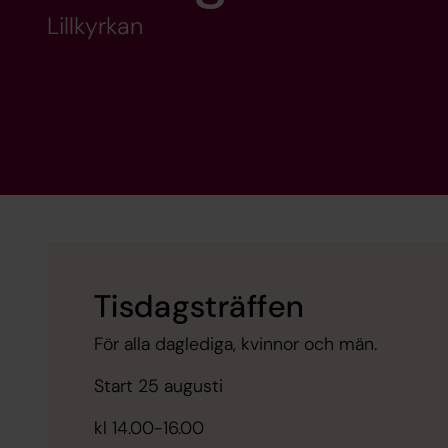
Lillkyrkan
Tisdagsträffen
För alla daglediga, kvinnor och män.
Start 25 augusti
kl 14.00-16.00