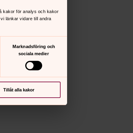
å kakor för analys och kakor
 länkar vidare till andra
Marknadsföring och
sociala medier
Tillåt alla kakor