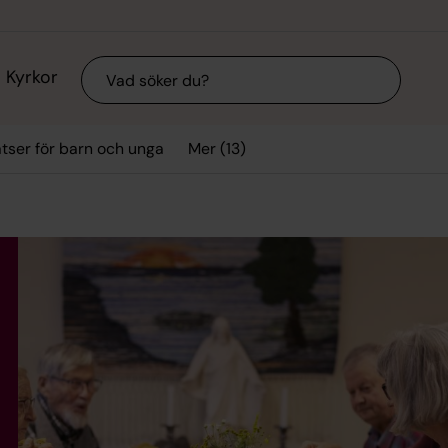
Sök
Kyrkor
Mer (13)
tser för barn och unga