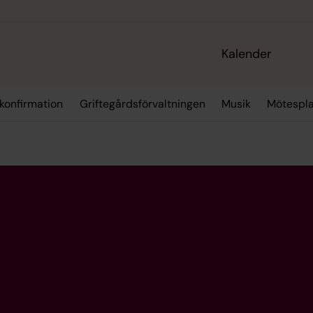
Kalender
 konfirmation
Griftegårdsförvaltningen
Musik
Mötespla