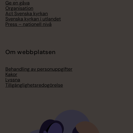
Ge en gåva
Organisation
Act Svenska kyrkan
Svenska kyrkan i utlandet
Press – nationell nivå
Om webbplatsen
Behandling av personuppgifter
Kakor
Lyssna
Tillgänglighetsredogörelse