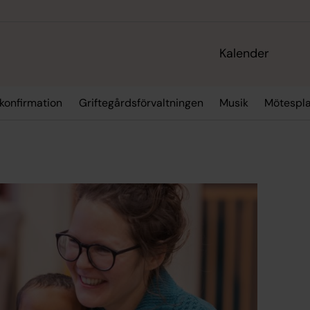
Kalender
 konfirmation
Griftegårdsförvaltningen
Musik
Mötespla