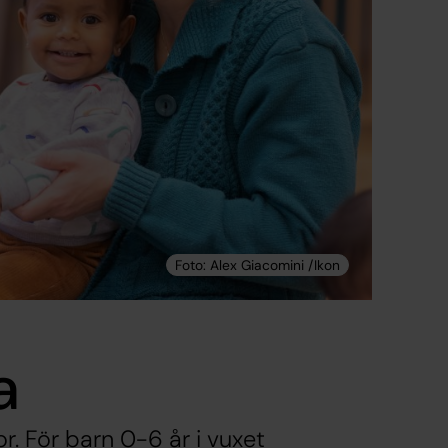
a
r. För barn 0-6 år i vuxet