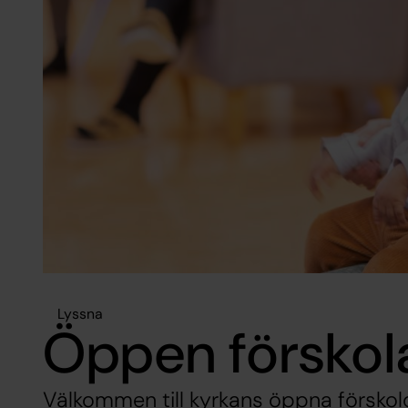
Lyssna
Öppen förskol
Välkommen till kyrkans öppna förskolo