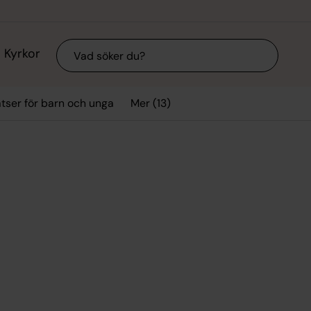
Sök
Kyrkor
Mer (13)
tser för barn och unga