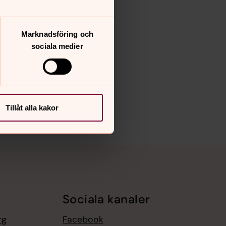
Marknadsföring och
sociala medier
Tillåt alla kakor
Sociala kanaler
rg
Facebook